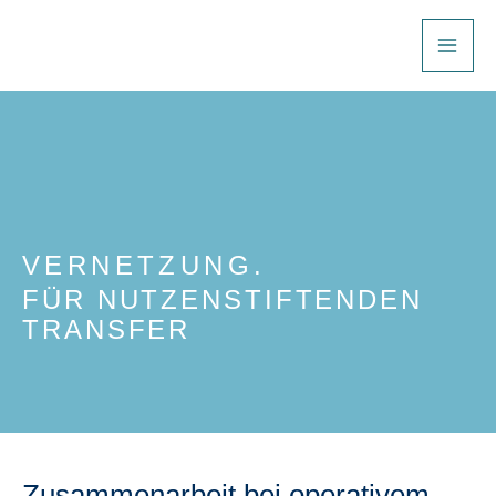
Zum
Inhalt
springen
VERNETZUNG.
FÜR NUTZENSTIFTENDEN
TRANSFER
Zusammenarbeit bei operativem