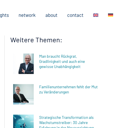
ights
network
about
contact
Weitere Themen:
Man braucht Rückgrat,
Gradlinigkeit und auch eine
gewisse Unabhängigkeit
Familienunternehmen fehlt der Mut
zu Veränderungen
Strategische Transformation als
Wachstumstreiber: 30 Jahre
Erfahrung in der Neuausrichtung