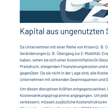
Kapital aus ungenutzten
Da Unternehmen mit einer Reihe von Krisen (z. B. CO
Veränderungen (z. B. Übergang zur E-Mobilität, En
haben, sehen sie sich einer Kosteninflation (in Bezu
Preisdruck, steigenden Finanzierungskosten und 
gegenüber. Da sie nicht in der Lage sind, alle Kos
Unternehmen mit sinkenden Gewinnspannen und Ge
Um diesen disruptiven Kräften entgegenzuwirken, 
Kostensenkungsprogramme angegangen. Um jedoch 
verbessern, müssen zusätzliche Kostenstrukturen kr