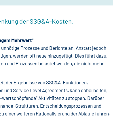
 Senkung der SSG&A-Kosten:
ringem Mehrwert“
 unnötige Prozesse und Berichte an. Anstatt jedoch
igen, werden oft neue hinzugefügt. Dies führt dazu,
ten und Prozessen belastet werden, die nicht mehr
theit der Ergebnisse von SSG&A-Funktionen,
n und Service Level Agreements, kann dabei helfen,
t-wertschöpfende“ Aktivitäten zu stoppen. Darüber
ernance-Strukturen, Entscheidungsprozessen und
einer weiteren Rationalisierung der Abläufe führen.