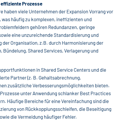
 effiziente Prozesse
re haben viele Unternehmen der Expansion Vorrang vor
, was häufig zu komplexen, ineffizienten und
 Problemfeldern gehören Redundanzen, geringe
sowie eine unzureichende Standardisierung und
 der Organisation, z.B. durch Harmonisierung der
, Bündelung, Shared Services, Verlagerung und
upportfunktionen in Shared Service Centers und die
erte Partner (z. B. Gehaltsabrechnung,
en zusätzliche Verbesserungsmöglichkeiten bieten.
 Prozesse unter Anwendung schlanker Best Practices
rn. Häufige Bereiche für eine Vereinfachung sind die
uzierung von Rückkopplungsschleifen, die Beseitigung
owie die Vermeidung häufiger Fehler.