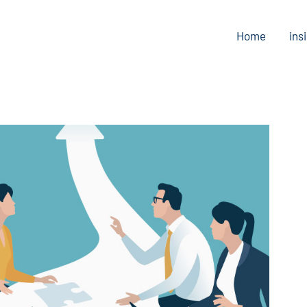
Home
ins