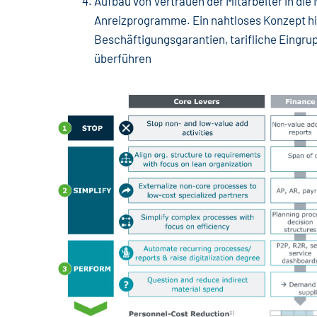
Aufbau von Vertrauen der Mitarbeiter in d
Anreizprogramme. Ein nahtloses Konzept hil
Beschäftigungsgarantien, tarifliche Eingrup
überführen