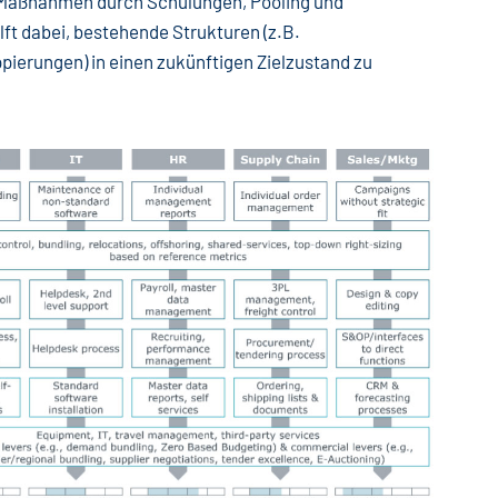
ie Maßnahmen durch Schulungen, Pooling und
ft dabei, bestehende Strukturen (z.B.
pierungen) in einen zukünftigen Zielzustand zu