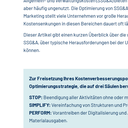
Allgemein- und Verwaltungskosten (SSG&A) bieten o
aber häufig ungenutzt. Die Optimierung von SSG&A
Marketing stellt viele Unternehmen vor große Hera
Kostensenkungen in diesen Bereichen dauert oft lä
Dieser Artikel gibt einen kurzen Überblick über di
SSG&A, über typische Herausforderungen bei der 
können.
Zur Freisetzung Ihres
Kostenverbesserungspot
Optimierungsstrategie, die auf drei Säulen ber
STOP:
Beendigung aller Aktivitäten ohne oder 
SIMPLIFY:
Vereinfachung von Strukturen und P
PERFORM:
Vorantreiben der Digitalisierung und
Materialausgaben.