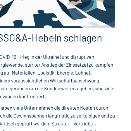
 SSG&A-Hebeln schlagen
VID-19, Krieg in der Ukraine) und disruptiven
ergiewende, starker Anstieg der Zinssätze) zu kämpfen
g auf Materialien, Logistik, Energie, Löhne),
einem voraussichtlichen Wirtschaftsabschwung
tensteigerungen an die Kunden weiterzugeben, sind viele
winnen konfrontiert.
haben viele Unternehmen die direkten Kosten durch
die Gewinnspannen langfristig zu verteidigen und zu
itisch geprüft werden. Struktur-, Vertriebs-,