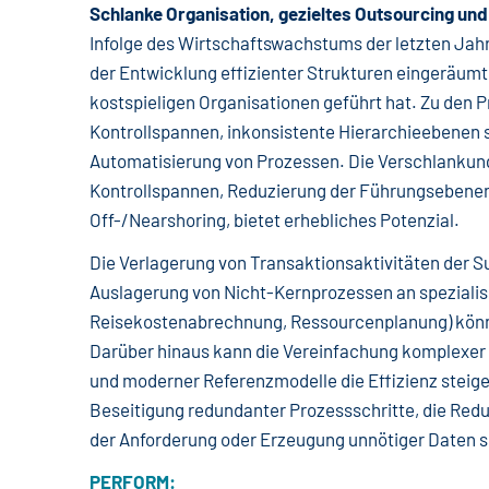
Schlanke Organisation, gezieltes Outsourcing und
Infolge des Wirtschaftswachstums der letzten Jah
der Entwicklung effizienter Strukturen eingeräumt
kostspieligen Organisationen geführt hat. Zu den
Kontrollspannen, inkonsistente Hierarchieebenen 
Automatisierung von Prozessen. Die Verschlankung
Kontrollspannen, Reduzierung der Führungsebenen
Off-/Nearshoring, bietet erhebliches Potenzial.
Die Verlagerung von Transaktionsaktivitäten der S
Auslagerung von Nicht-Kernprozessen an spezialisi
Reisekostenabrechnung, Ressourcenplanung) könn
Darüber hinaus kann die Vereinfachung komplexer
und moderner Referenzmodelle die Effizienz steige
Beseitigung redundanter Prozessschritte, die Red
der Anforderung oder Erzeugung unnötiger Daten s
PERFORM: