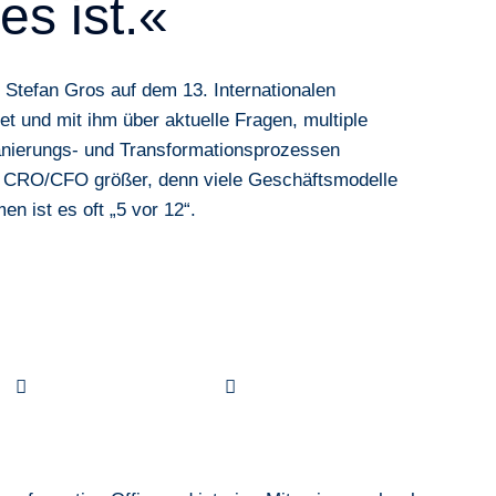
es ist.«
 Stefan Gros auf dem
13. Internationalen
et und mit ihm über aktuelle Fragen, multiple
nierungs- und Transformationsprozessen
r CRO/CFO größer, denn viele Geschäftsmodelle
 ist es oft „5 vor 12“.