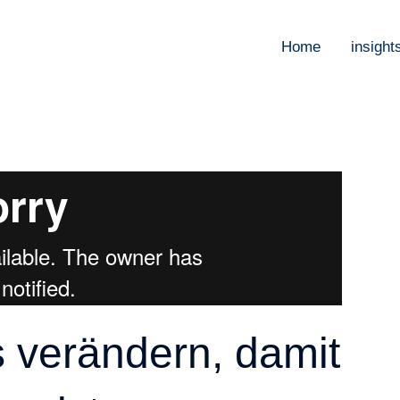
Home
insight
 verändern, damit