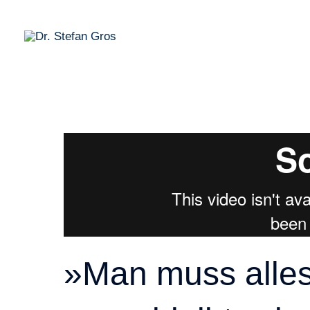
Zum
Inhalt
springen
»Man muss alles