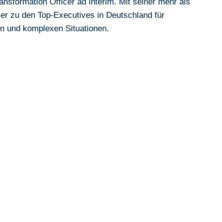
ransformation Officer ad interim. Mit seiner mehr als
 er zu den Top-Executives in Deutschland für
n und komplexen Situationen.